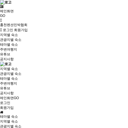
메인화면
GO
홍천펜션민박협회
로그인
회원가입
지역별 숙소
관광지별 숙소
테마별 숙소
주변여행지
유튜브
공지사항
지역별 숙소
관광지별 숙소
테마별 숙소
주변여행지
유튜브
공지사항
메인화면GO
로그인
회원가입
테마별 숙소
지역별 숙소
관광지별 숙소