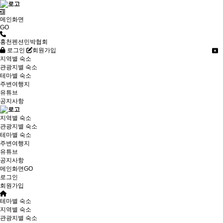
메인화면
GO
홍천펜션민박협회
로그인
회원가입
지역별 숙소
관광지별 숙소
테마별 숙소
주변여행지
유튜브
공지사항
지역별 숙소
관광지별 숙소
테마별 숙소
주변여행지
유튜브
공지사항
메인화면GO
로그인
회원가입
테마별 숙소
지역별 숙소
관광지별 숙소