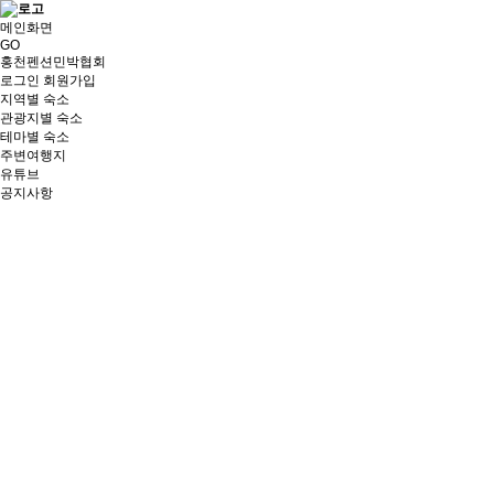
메인화면
GO
홍천펜션민박협회
로그인
회원가입
지역별 숙소
관광지별 숙소
테마별 숙소
주변여행지
유튜브
공지사항