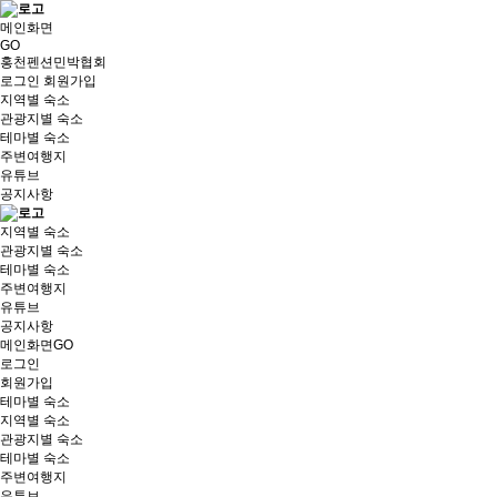
메인화면
GO
홍천펜션민박협회
로그인
회원가입
지역별 숙소
관광지별 숙소
테마별 숙소
주변여행지
유튜브
공지사항
지역별 숙소
관광지별 숙소
테마별 숙소
주변여행지
유튜브
공지사항
메인화면GO
로그인
회원가입
테마별 숙소
지역별 숙소
관광지별 숙소
테마별 숙소
주변여행지
유튜브