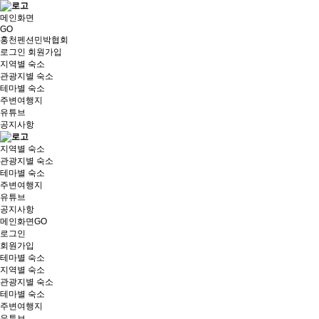
메인화면
GO
홍천펜션민박협회
로그인
회원가입
지역별 숙소
관광지별 숙소
테마별 숙소
주변여행지
유튜브
공지사항
지역별 숙소
관광지별 숙소
테마별 숙소
주변여행지
유튜브
공지사항
메인화면GO
로그인
회원가입
테마별 숙소
지역별 숙소
관광지별 숙소
테마별 숙소
주변여행지
유튜브