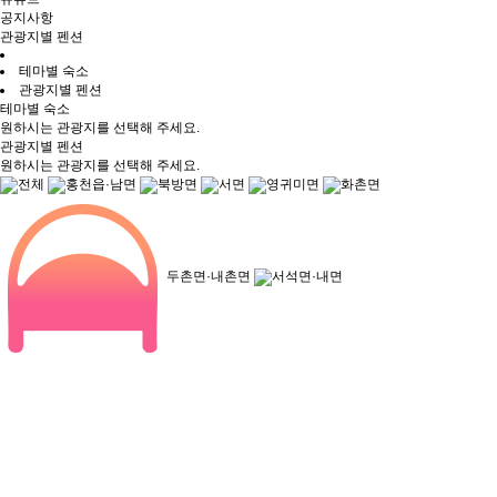
공지사항
관광지별 펜션
테마별 숙소
관광지별 펜션
테마별 숙소
원하시는 관광지를 선택해 주세요.
관광지별 펜션
원하시는 관광지를 선택해 주세요.
전체
홍천읍·남면
북방면
서면
영귀미면
화촌면
두촌면·내촌면
서석면·내면