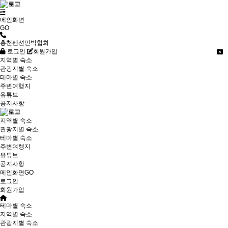
메인화면
GO
홍천펜션민박협회
로그인
회원가입
지역별 숙소
관광지별 숙소
테마별 숙소
주변여행지
유튜브
공지사항
지역별 숙소
관광지별 숙소
테마별 숙소
주변여행지
유튜브
공지사항
메인화면GO
로그인
회원가입
테마별 숙소
지역별 숙소
관광지별 숙소