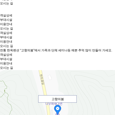
오시는 길
객실상세
부대시설
이용안내
오시는 길
객실상세
부대시설
이용안내
오시는 길
전통 한옥펜션 “고향의봄”에서 가족과 단체 세미나등 예쁜 추억 많이 만들어 가세요.
객실상세
부대시설
이용안내
오시는 길
고향의봄