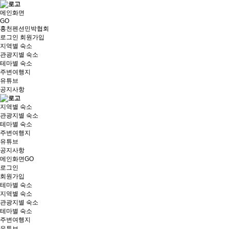
메인화면
GO
홍천펜션민박협회
로그인
회원가입
지역별 숙소
관광지별 숙소
테마별 숙소
주변여행지
유튜브
공지사항
지역별 숙소
관광지별 숙소
테마별 숙소
주변여행지
유튜브
공지사항
메인화면GO
로그인
회원가입
테마별 숙소
지역별 숙소
관광지별 숙소
테마별 숙소
주변여행지
유튜브