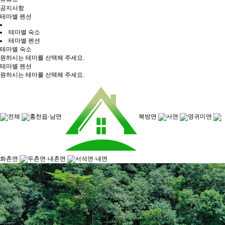
공지사항
테마별 펜션
테마별 숙소
테마별 펜션
테마별 숙소
원하시는 테마를 선택해 주세요.
테마별 펜션
원하시는 테마를 선택해 주세요.
전체
홍천읍·남면
북방면
서면
영귀미면
화촌면
두촌면·내촌면
서석면·내면