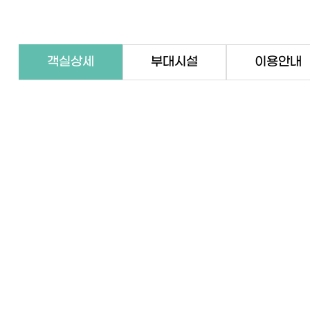
객실상세
부대시설
이용안내
객실상세
부대시설
이용안내
개별자쿠지, 개별바비큐, 불멍