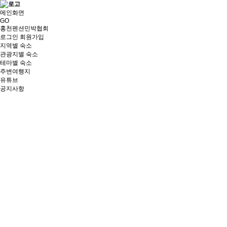
메인화면
GO
홍천펜션민박협회
로그인
회원가입
지역별 숙소
관광지별 숙소
테마별 숙소
주변여행지
유튜브
공지사항