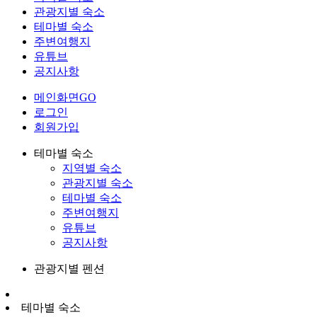
관광지별 숙소
테마별 숙소
주변여행지
유튜브
공지사항
메인화면GO
로그인
회원가입
테마별 숙소
지역별 숙소
관광지별 숙소
테마별 숙소
주변여행지
유튜브
공지사항
관광지별 펜션
테마별 숙소