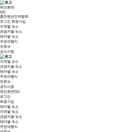
메인화면
GO
홍천펜션민박협회
로그인
회원가입
지역별 숙소
관광지별 숙소
테마별 숙소
주변여행지
유튜브
공지사항
지역별 숙소
관광지별 숙소
테마별 숙소
주변여행지
유튜브
공지사항
메인화면GO
로그인
회원가입
테마별 숙소
지역별 숙소
관광지별 숙소
테마별 숙소
주변여행지
유튜브